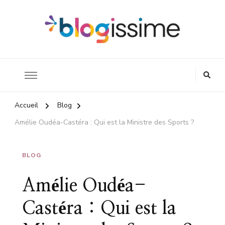
Inspire ton quotidien
Blogissime
Accueil
Blog
Amélie Oudéa-Castéra : Qui est la Ministre des Sports ?
BLOG
Amélie Oudéa-
Castéra : Qui est la